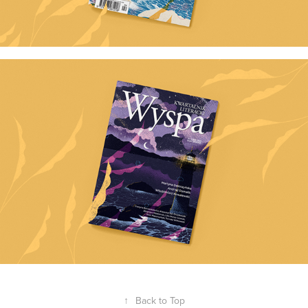
↑
Back to Top